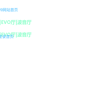
J9网站首页
登录首页