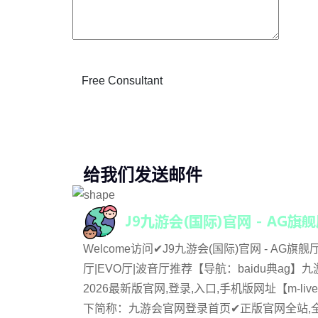
Free Consultant
给我们发送邮件
Welcome访问✔J9九游会(国际)官网 - AG旗舰
厅|EVO厅|波音厅推荐【导航：baidu典ag】
2026最新版官网,登录,入口,手机版网址【m-live
下简称：九游会官网登录首页✔正版官网全站,全称