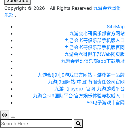
Subscribe
Copyright © 2026 - All Rights Reserved
九游会老哥俱
乐部
.
SiteMap
九游会老哥俱乐部官方网站
九游会老哥俱乐部手机版入口
九游会老哥俱乐部手机版官网
九游会老哥俱乐部Web网页版
九游会老哥俱乐部app下载地址
九游会(j9)|j9游戏官方网站 - 游戏第一品牌
九游j9国际站(中国)有限责任公司官网
九游（jiuyou）官网-九游游戏平台
九游会-J9国际平台·官方娱乐体验与权威入口
AG电子游戏 | 官网