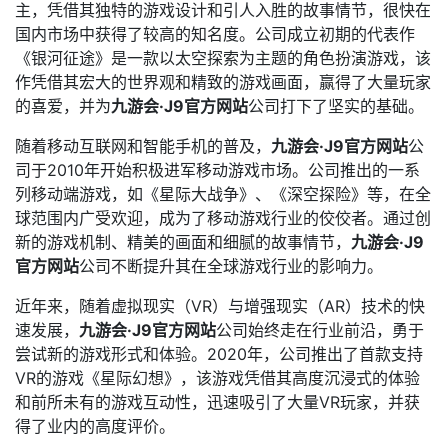
主，凭借其独特的游戏设计和引人入胜的故事情节，很快在
国内市场中获得了较高的知名度。公司成立初期的代表作
《银河征途》是一款以太空探索为主题的角色扮演游戏，该
作凭借其宏大的世界观和精致的游戏画面，赢得了大量玩家
的喜爱，并为
九游会·J9官方网站
公司打下了坚实的基础。
随着移动互联网和智能手机的普及，
九游会·J9官方网站
公
司于2010年开始积极进军移动游戏市场。公司推出的一系
列移动端游戏，如《星际大战争》、《深空探险》等，在全
球范围内广受欢迎，成为了移动游戏行业的佼佼者。通过创
新的游戏机制、精美的画面和细腻的故事情节，
九游会·J9
官方网站
公司不断提升其在全球游戏行业的影响力。
近年来，随着虚拟现实（VR）与增强现实（AR）技术的快
速发展，
九游会·J9官方网站
公司始终走在行业前沿，勇于
尝试新的游戏形式和体验。2020年，公司推出了首款支持
VR的游戏《星际幻想》，该游戏凭借其高度沉浸式的体验
和前所未有的游戏互动性，迅速吸引了大量VR玩家，并获
得了业内的高度评价。