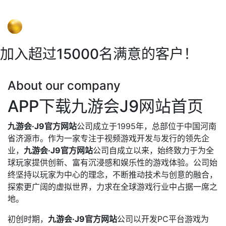
加入超过15000名满意的客户！
About our company
APP下载九游会J9网站首页
九游会·J9官方网站
公司成立于1995年，总部位于中国河南
省济源市。作为一家专注于视频游戏开发与发行的领先企
业，
九游会·J9官方网站
公司自成立以来，始终致力于为全
球玩家提供创新、富有沉浸感和娱乐性的游戏体验。公司始
终坚持以玩家为中心的理念，不断推动技术与创意的融合，
探索更广阔的虚拟世界，力求在全球游戏行业中占据一席之
地。
初创时期，
九游会·J9官方网站
公司以开发PC平台游戏为