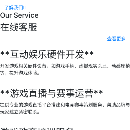
了解我们
Our Service
在线客服
查看更多
**互动娱乐硬件开发**
开发游戏相关硬件设备，如游戏手柄、虚拟现实头显、动感座椅
等，提升游戏体验。
**游戏直播与赛事运营**
提供专业的游戏直播平台搭建和电竞赛事策划服务，帮助品牌与
玩家建立紧密联系。