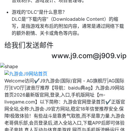
音效制作、游戏设计、项目管理等。
游戏的“DLC”是什么意思？
DLC是“下载内容”（Downloadable Content）的缩
写，是指游戏发布后的附加内容，通常是通过网络下载
的额外剧情、关卡或角色等内容。
给我们发送邮件
www.j9.com@j909.vip
Welcome访问✔J9九游会(国际)官网 - AG旗舰厅|AG国际
厅|EVO厅|波音厅推荐【导航：baidu典ag】九游会J9网站
首页2026最新版官网,登录,入口,手机版网址【m-
livegame.com】以下简称：九游会官网登录首页✔正版官
网全站,全称:九游会·J9官方网站,稳定18年信誉推荐安全.保
障!极致体验！有些战斗是靠勇气取胜,而不是靠力量.九游会
老哥俱乐部,会员登录后,进入全站入口,下载APP后即可体验
电子竞技,真人互动与体育类游戏,网页与手机版流畅运行,体