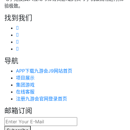
验极致。
找到我们
导航
APP下载九游会J9网站首页
项目展示
集团游戏
在线客服
注册九游会官网登录首页
邮箱订阅