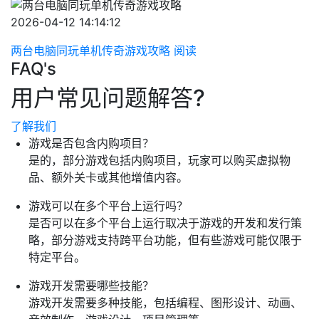
2026-04-12 14:14:12
两台电脑同玩单机传奇游戏攻略
阅读
FAQ's
用户常见问题解答?
了解我们
游戏是否包含内购项目？
是的，部分游戏包括内购项目，玩家可以购买虚拟物
品、额外关卡或其他增值内容。
游戏可以在多个平台上运行吗？
是否可以在多个平台上运行取决于游戏的开发和发行策
略，部分游戏支持跨平台功能，但有些游戏可能仅限于
特定平台。
游戏开发需要哪些技能？
游戏开发需要多种技能，包括编程、图形设计、动画、