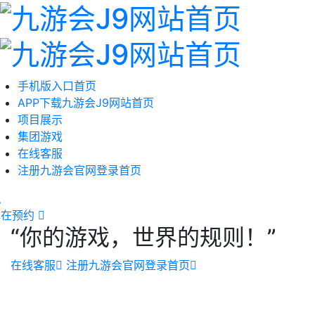
手机版入口首页
APP下载九游会J9网站首页
项目展示
集团游戏
在线客服
注册九游会官网登录首页
现在预约
“你的游戏，世界的规则！”
在线客服
注册九游会官网登录首页